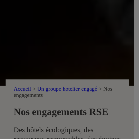
Accueil
>
Un groupe hotelier engagé
>
Nos
engagements
Nos engagements RSE
Des hôtels écologiques, des