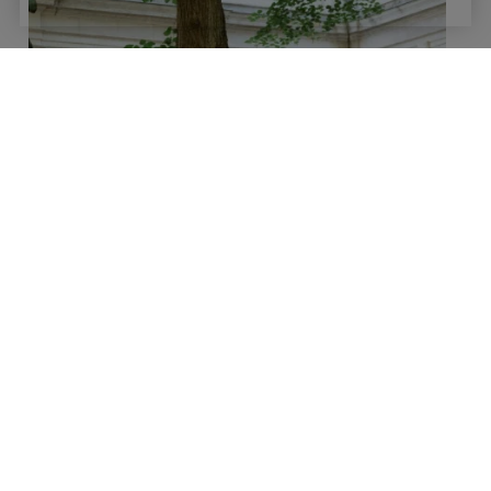
Crédit : Blandine Soulage