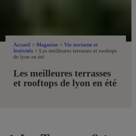
Accueil
>
Magazine
>
Vie nocturne et
festivités
>
Les meilleures terrasses et rooftops
de lyon en été
Les meilleures terrasses
et rooftops de lyon en été