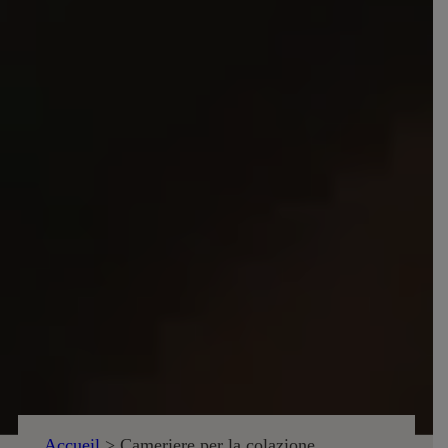
Accueil
>
Cameriere per la colazione