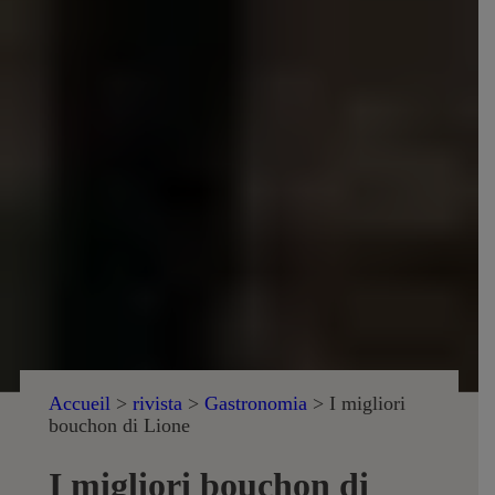
Accueil
>
rivista
>
Gastronomia
>
I migliori
bouchon di Lione
I migliori bouchon di