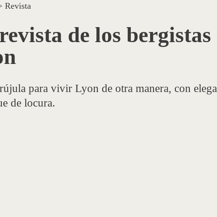
>
Revista
revista de los bergistas
on
rújula para vivir Lyon de otra manera, con elega
ue de locura.