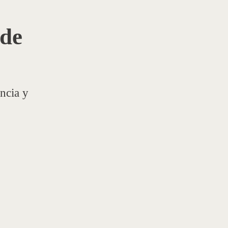
 de
ncia y